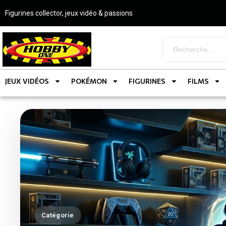
Figurines collector, jeux vidéo & passions
JEUX VIDÉOS
POKÉMON
FIGURINES
FILMS
Catégorie