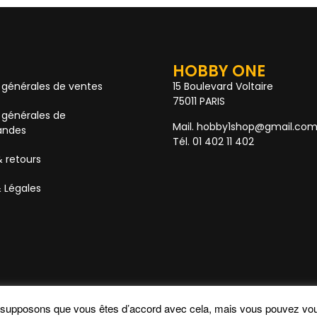
HOBBY ONE
 générales de ventes
15 Boulevard Voltaire
75011 PARIS
 générales de
Mail. hobby1shop@gmail.co
ndes
Tél. 01 402 11 402
& retours
 Légales
s supposons que vous êtes d’accord avec cela, mais vous pouvez vou