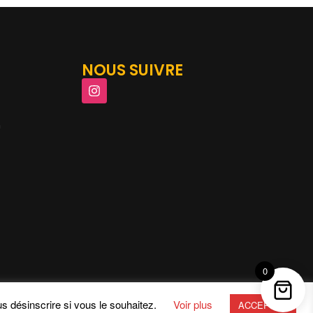
NOUS SUIVRE
m
0
s désinscrire si vous le souhaitez.
Voir plus
ACCEPTER