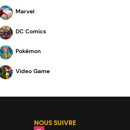
Marvel
DC Comics
Pokémon
Video Game
NOUS SUIVRE