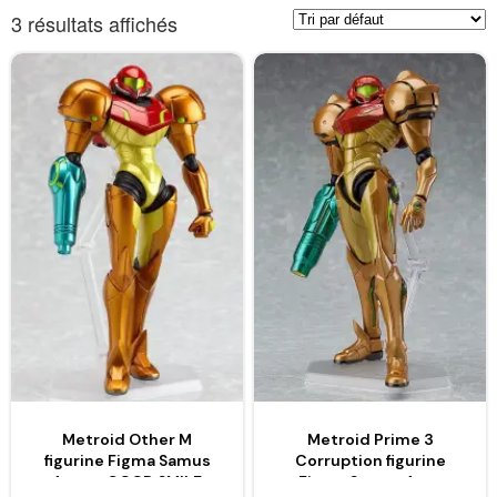
3 résultats affichés
Metroid Other M
Metroid Prime 3
figurine Figma Samus
Corruption figurine
Aran – GOOD SMILE
Figma Samus Aran