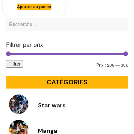
ENTERTAINMENT
Ajouter au panier
Filtrer par prix
Filtrer
Prix :
20€
—
30€
CATÉGORIES
Star wars
Manga