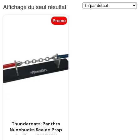
Affichage du seul résultat
Promo
Thundercats: Panthro
Nunchucks Scaled Prop
Replica – FACTORY