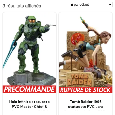
3 résultats affichés
Halo Infinite statuette
Tomb Raider 1996
PVC Master Chief &
statuette PVC Lara
Grappleshot – DARK
Croft Classic Era – DARK