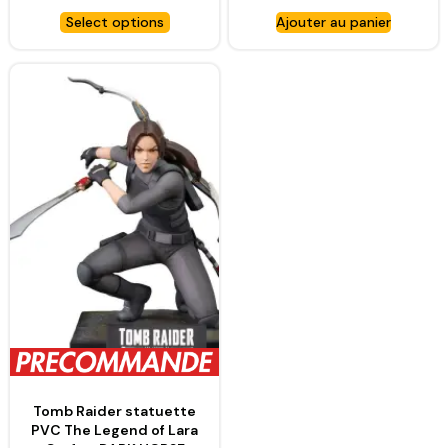
HORSE COMICS
HORSE COMICS
Select options
Ajouter au panier
Tomb Raider statuette
PVC The Legend of Lara