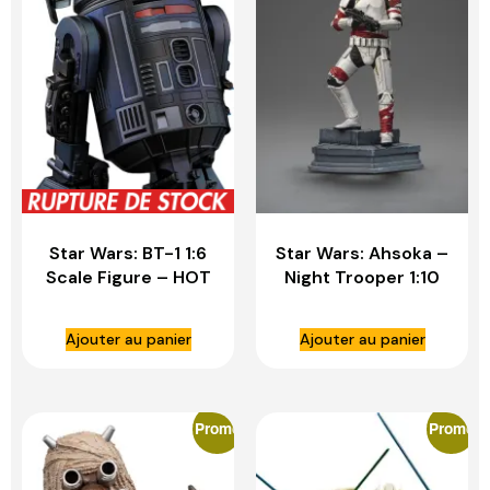
Star Wars: BT-1 1:6
Star Wars: Ahsoka –
Scale Figure – HOT
Night Trooper 1:10
TOYS
Scale Statue – IRON
STUDIOS
Ajouter au panier
Ajouter au panier
Promo
Promo