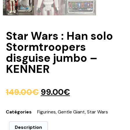
Star Wars : Han solo
Stormtroopers
disguise jumbo –
KENNER
149.00
€
99.00
€
Catégories
Figurines
,
Gentle Giant
,
Star Wars
Description